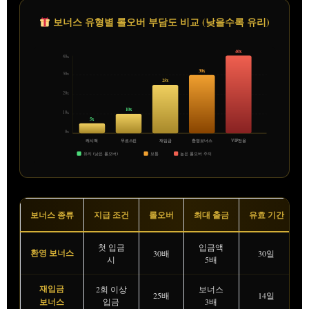
보너스 유형별 롤오버 부담도 비교 (낮을수록 유리)
40x
40x
30x
30x
25x
20x
10x
10x
5x
0x
캐시백
무료스핀
재입금
환영보너스
VIP전용
유리 (낮은 롤오버)
보통
높은 롤오버 주의
보너스 종류
지급 조건
롤오버
최대 출금
유효 기간
첫 입금
입금액
환영 보너스
30배
30일
시
5배
재입금
2회 이상
보너스
25배
14일
보너스
입금
3배