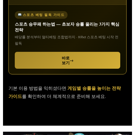
스포츠 베팅 필독 가이드
스포츠 승무패 하는법 — 초보자 승률 올리는 3가지 핵심
전략
배당률 분석부터 멀티베팅 조합법까지 · 80bet 스포츠 베팅 시작 전
필독
바로
보기
게임별 승률을 높이는 전략
기본 이용 방법을 익히셨다면
가이드
를 확인하여 더 체계적으로 준비해 보세요.