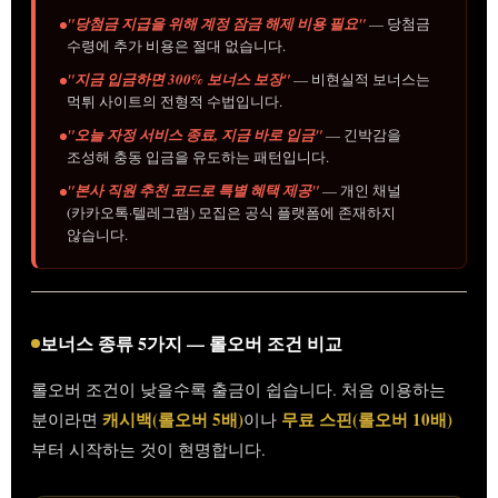
"당첨금 지급을 위해 계정 잠금 해제 비용 필요"
— 당첨금
수령에 추가 비용은 절대 없습니다.
"지금 입금하면 300% 보너스 보장"
— 비현실적 보너스는
먹튀 사이트의 전형적 수법입니다.
"오늘 자정 서비스 종료, 지금 바로 입금"
— 긴박감을
조성해 충동 입금을 유도하는 패턴입니다.
"본사 직원 추천 코드로 특별 혜택 제공"
— 개인 채널
(카카오톡·텔레그램) 모집은 공식 플랫폼에 존재하지
않습니다.
보너스 종류 5가지 — 롤오버 조건 비교
롤오버 조건이 낮을수록 출금이 쉽습니다. 처음 이용하는
캐시백(롤오버 5배)
무료 스핀(롤오버 10배)
분이라면
이나
부터 시작하는 것이 현명합니다.