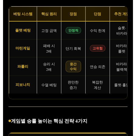
베팅 시스템
핵심 원리
장점
단점
추천 게임
슬롯·
플랫 베팅
고정 금액
안정적
수익 한계
바카라
패배 시
바카라·
마틴게일
단기 회복
고위험
2배
룰렛
승리 시
바카라·
중간
파롤리
연승 의존
수익
2배
블랙잭
완만한
복잡한
피보나치
수열 베팅
룰렛·홀덤
증가
계산
게임별 승률 높이는 핵심 전략 4가지