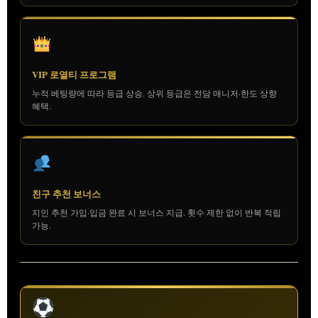
VIP 로열티 프로그램
누적 베팅량에 따라 등급 상승. 상위 등급은 전담 매니저·한도 상향
혜택.
친구 추천 보너스
지인 추천 가입·입금 완료 시 보너스 지급. 횟수 제한 없이 반복 적립
가능.