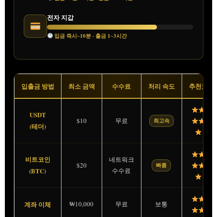
전자 지갑
입금 즉시~10분 · 출금 1~3시간
입출금 방법
최소 금액
수수료
처리 속도
추천도
USDT
$10
무료
최고속
(테더)
비트코인
네트워크
$20
빠름
(BTC)
수수료
계좌 이체
₩10,000
무료
보통