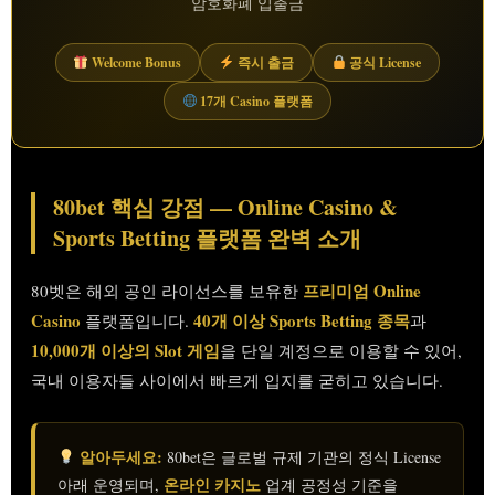
암호화폐 입출금
Welcome Bonus
즉시 출금
공식 License
17개 Casino 플랫폼
80bet 핵심 강점 — Online Casino &
Sports Betting 플랫폼 완벽 소개
프리미엄 Online
80벳은 해외 공인 라이선스를 보유한
Casino
40개 이상 Sports Betting 종목
플랫폼입니다.
과
10,000개 이상의 Slot 게임
을 단일 계정으로 이용할 수 있어,
국내 이용자들 사이에서 빠르게 입지를 굳히고 있습니다.
알아두세요:
80bet은 글로벌 규제 기관의 정식 License
온라인 카지노
아래 운영되며,
업계 공정성 기준을