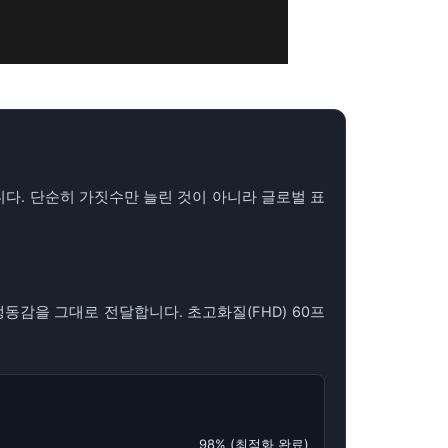
다. 단순히 가짓수만 늘린 것이 아니라 글로벌 표
감을 그대로 전달합니다. 초고화질(FHD) 60프
98% (최적화 완료)