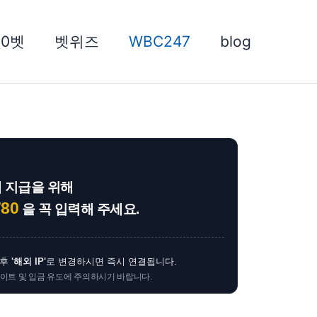
80벳
벳위즈
WBC247
blog
 지급을 위해
780
을 꼭 입력해 주세요.
 후
'해외 IP'
로 변경하시면 즉시 연결됩니다.
사이트 및 입금 유도에 주의하시기 바랍니다.