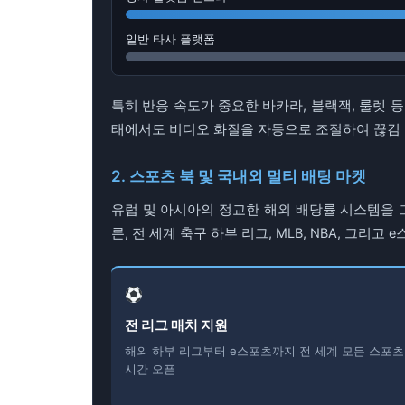
일반 타사 플랫폼
특히 반응 속도가 중요한 바카라, 블랙잭, 룰렛 
태에서도 비디오 화질을 자동으로 조절하여 끊김 
2. 스포츠 북 및 국내외 멀티 배팅 마켓
유럽 및 아시아의 정교한 해외 배당률 시스템을 
론, 전 세계 축구 하부 리그, MLB, NBA, 그리
전 리그 매치 지원
해외 하부 리그부터 e스포츠까지 전 세계 모든 스포츠
시간 오픈