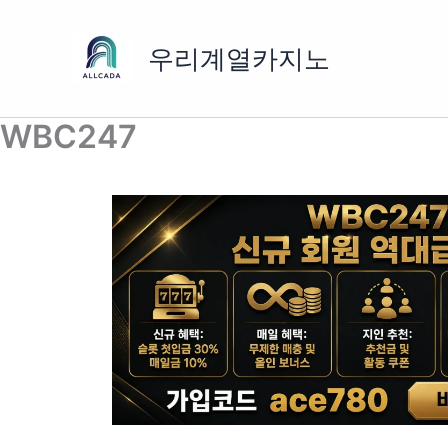
Skip
to
우리계열카지노
content
WBC247