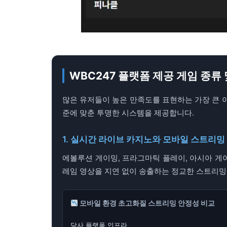
WBC247 플랫폼 제공 게임 종류
많은 유저들이 높은 만족도를 표현하는 가장 큰 
준에 맞춘 투명한 시스템을 제공합니다.
1. 실시간 라이브 카지노와 모바일 스트리밍
에볼루션 게이밍, 프라그마틱 플레이, 아시아 게
레임 영상을 지연 없이 송출하는 정교한 스트리밍
모바일 환경 초고화질 스트리밍 안정성 비교
당사 플랫폼 인프라