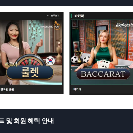
트 및 회원 혜택 안내