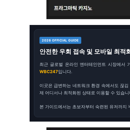
2026 OFFICIAL GUIDE
안전한 우회 접속 및 모바일 최적
최근 글로벌 온라인 엔터테인먼트 시장에서 가
WBC247
입니다.
이곳은 급변하는 네트워크 환경 속에서도 끊김 
제 어디서나 최적화된 상태로 이용할 수 있습니
본 가이드에서는 초보자부터 숙련된 유저까지 누