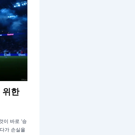
 위한
이 바로 ‘승
하다가 손실을