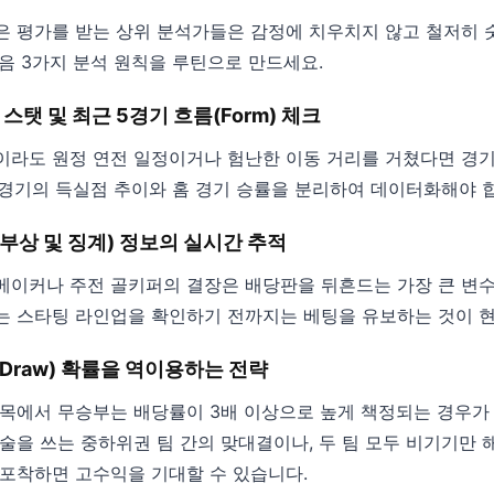
은 평가를 받는 상위 분석가들은 감정에 치우치지 않고 철저히 
음 3가지 분석 원칙을 루틴으로 만드세요.
스탯 및 최근 5경기 흐름(Form) 체크
이라도 원정 연전 일정이거나 험난한 이동 거리를 거쳤다면 경
5경기의 득실점 추이와 홈 경기 승률을 분리하여 데이터화해야 
부상 및 징계) 정보의 실시간 추적
메이커나 주전 골키퍼의 결장은 배당판을 뒤흔드는 가장 큰 변수
는 스타팅 라인업을 확인하기 전까지는 베팅을 유보하는 것이 
Draw) 확률을 역이용하는 전략
종목에서 무승부는 배당률이 3배 이상으로 높게 책정되는 경우가 
술을 쓰는 중하위권 팀 간의 맞대결이나, 두 팀 모두 비기기만 
 포착하면 고수익을 기대할 수 있습니다.