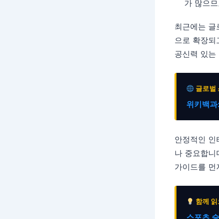
가 많으므
최근에는 글
으로 확장되
공신력 있는
글로벌 
위키백과:
안정적인 인
나 중요합니
가이드를 먼
함께 읽
스포츠 승