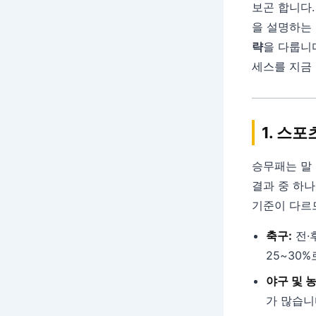
보곤 합니다.
을 설명하는
략
을 다룹니
세스를 지금 
1. 스포
승무패는 말 그
결과 중 하나
기준이 다르
축구:
전·
25~30
야구 및 농
가 많습니