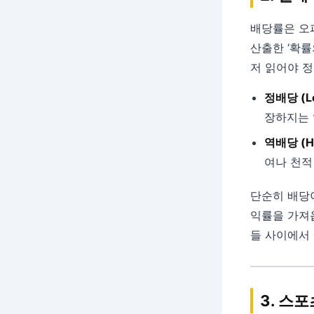
배당률은 오피
산출한 ‘확률
저 읽어야 
정배당 (Lo
장하지는 
역배당 (Hi
여나 천적
단순히 배당
익률을 가져
들 사이에서
3. 스