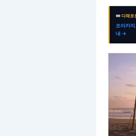
다채로운
조이카지노
내 →